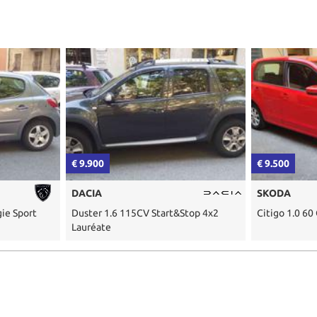
€ 9.900
€ 9.500
DACIA
SKODA
ie Sport
Duster 1.6 115CV Start&Stop 4x2
Citigo 1.0 60
Lauréate