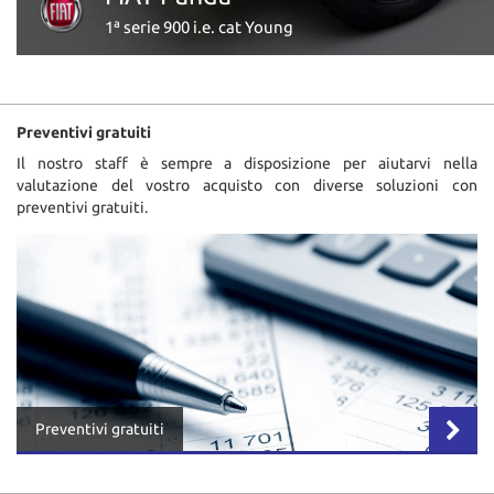
0
1ª serie 900 i.e. cat Young
Preventivi gratuiti
Il nostro staff è sempre a disposizione per aiutarvi nella
valutazione del vostro acquisto con diverse soluzioni con
preventivi gratuiti.
Preventivi gratuiti