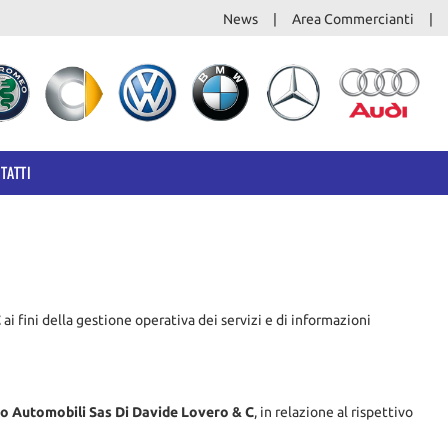
News
Area Commercianti
TATTI
C
ai fini della gestione operativa dei servizi e di informazioni
ro Automobili Sas Di Davide Lovero & C
, in relazione al rispettivo