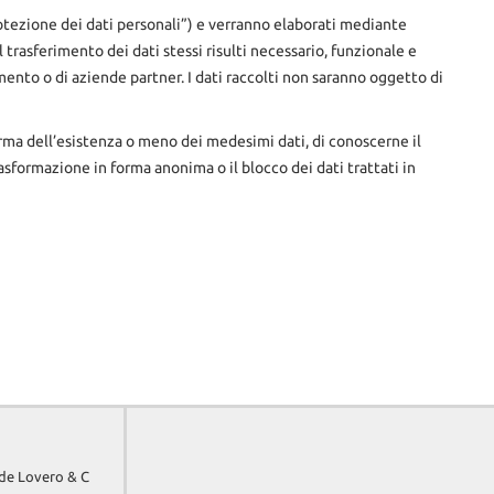
protezione dei dati personali”) e verranno elaborati mediante
l trasferimento dei dati stessi risulti necessario, funzionale e
mento o di aziende partner. I dati raccolti non saranno oggetto di
ferma dell’esistenza o meno dei medesimi dati, di conoscerne il
rasformazione in forma anonima o il blocco dei dati trattati in
ide Lovero & C