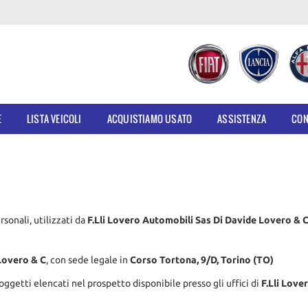
E
LISTA VEICOLI
ACQUISTIAMO USATO
ASSISTENZA
CON
rsonali, utilizzati da
F.Lli Lovero Automobili Sas Di Davide Lovero & 
Lovero & C
, con sede legale in
Corso Tortona, 9/D, Torino (TO)
oggetti elencati nel prospetto disponibile presso gli uffici di
F.Lli Love