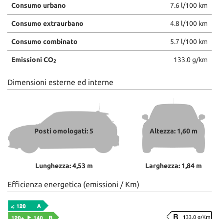
Consumo urbano
7.6 l/100 km
Consumo extraurbano
4.8 l/100 km
Consumo combinato
5.7 l/100 km
Emissioni CO
133.0 g/km
2
Dimensioni esterne ed interne
Posti omologati: 5
Altezza: 1,60 m
Lunghezza: 4,53 m
Larghezza: 1,84 m
Efficienza energetica (emissioni / Km)
133.0 g/Km