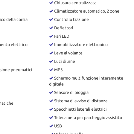
Chiusura centralizzata
Climatizzatore automatico, 2 zone
co della corsia
Controllo trazione
Deflettori
Fari LED
ento elettrico
Immobilizzatore elettronico
Leve al volante
Luci diurne
sione pneumatici
MP3
Schermo multifunzione interamente
digitale
Sensore di pioggia
Sistema di avviso di distanza
matiche
Specchietti laterali elettrici
Telecamera per parcheggio assistito
USB