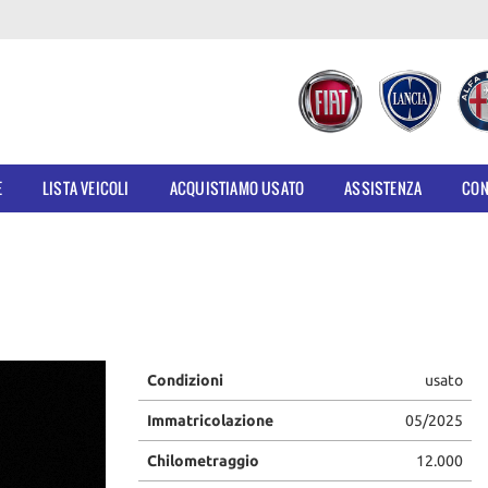
E
LISTA VEICOLI
ACQUISTIAMO USATO
ASSISTENZA
CON
Condizioni
usato
Immatricolazione
05/2025
Chilometraggio
12.000