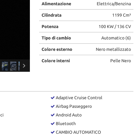
Alimentazione
Elettrica/Benzina
Cilindrata
1199 Cm³
Potenza
100 KW / 136 CV
Tipo di cambio
Automatico (6)
Colore esterno
Nero metallizzato
Colore interni
Pelle Nero
Adaptive Cruise Control
Airbag Passeggero
ici
Android Auto
Bluetooth
CAMBIO AUTOMATICO