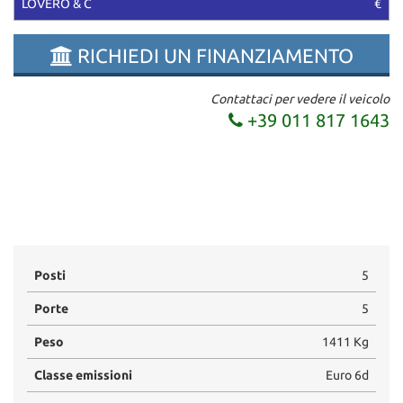
LOVERO & C
€
RICHIEDI UN FINANZIAMENTO
Contattaci per vedere il veicolo
+39 011 817 1643
Posti
5
Porte
5
Peso
1411 Kg
Classe emissioni
Euro 6d