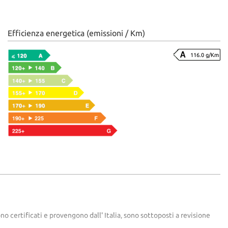
Efficienza energetica (emissioni / Km)
116.0 g/Km
o certificati e provengono dall' Italia, sono sottoposti a revisione