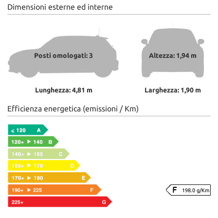
Dimensioni esterne ed interne
Posti omologati: 3
Altezza: 1,94 m
Lunghezza: 4,81 m
Larghezza: 1,90 m
Efficienza energetica (emissioni / Km)
198.0 g/Km