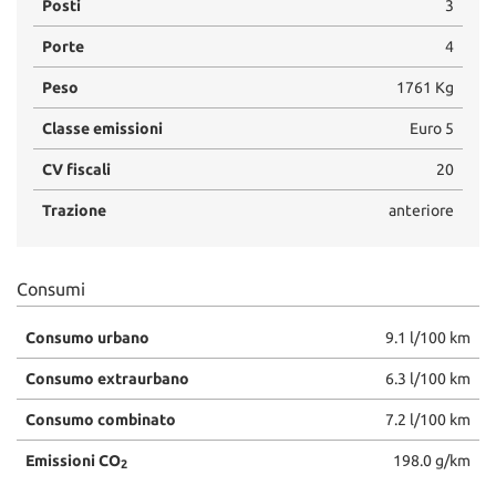
Posti
3
Salva
le
Porte
4
impostazioni
Peso
1761 Kg
Classe emissioni
Euro 5
CV fiscali
20
Trazione
anteriore
Consumi
Consumo urbano
9.1 l/100 km
Consumo extraurbano
6.3 l/100 km
Consumo combinato
7.2 l/100 km
Emissioni CO
198.0 g/km
2