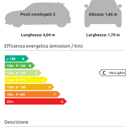
Posti omologati: 5
Altezza: 1,66 m
Lunghezza: 4,04 m
Larghezza: 1,70 m
Efficienza energetica (emissioni / Km)
146.0 g/Km
Descrizione