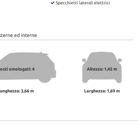
Specchietti laterali elettrici
sterne ed interne
osti omologati: 4
Altezza: 1,42 m
unghezza: 3,66 m
Larghezza: 1,69 m