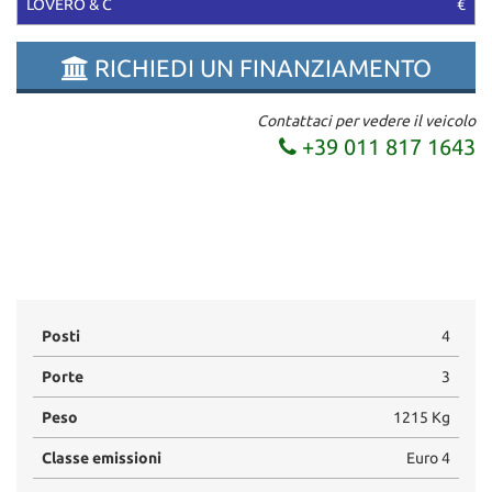
LOVERO & C
€
RICHIEDI UN FINANZIAMENTO
Contattaci per vedere il veicolo
+39 011 817 1643
Posti
4
Porte
3
Peso
1215 Kg
Classe emissioni
Euro 4