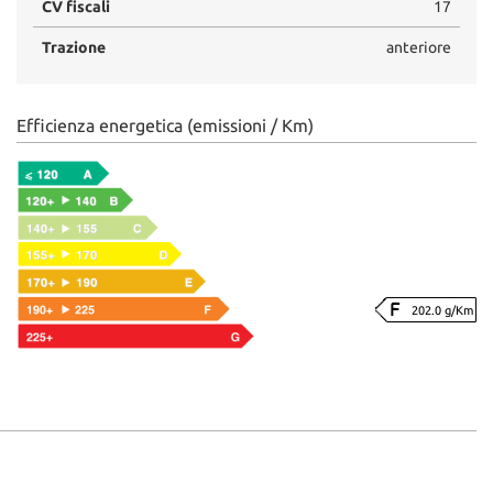
CV fiscali
17
Trazione
anteriore
Efficienza energetica (emissioni / Km)
202.0 g/Km