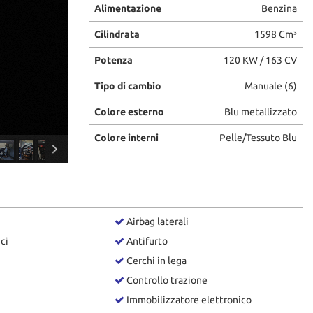
Alimentazione
Benzina
Cilindrata
1598 Cm³
Potenza
120 KW / 163 CV
Tipo di cambio
Manuale (6)
Colore esterno
Blu metallizzato
Colore interni
Pelle/Tessuto Blu
Airbag laterali
ici
Antifurto
Cerchi in lega
Controllo trazione
Immobilizzatore elettronico