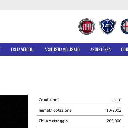
E
LISTA VEICOLI
ACQUISTIAMO USATO
ASSISTENZA
CON
Condizioni
usato
Immatricolazione
10/2003
Chilometraggio
200.000