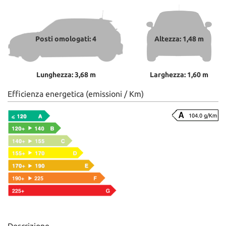
Posti omologati: 4
Altezza: 1,48 m
Lunghezza: 3,68 m
Larghezza: 1,60 m
Efficienza energetica (emissioni / Km)
104.0 g/Km
Descrizione