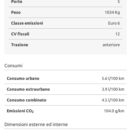
Porte
5
Salva
le
Peso
1034 Kg
impostazioni
Classe emissioni
Euro 6
CV fiscali
12
Trazione
anteriore
Consumi
Consumo urbano
5.6 l/100 km
Consumo extraurbano
3.9 l/100 km
Consumo combinato
4.5 l/100 km
Emissioni CO
104.0 g/km
2
Dimensioni esterne ed interne