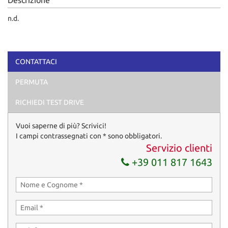
n.d.
CONTATTACI
PERMUTA
RICHIEDI TEST DRIVE
Vuoi saperne di più? Scrivici!
I campi contrassegnati con * sono obbligatori.
Servizio clienti
+39 011 817 1643