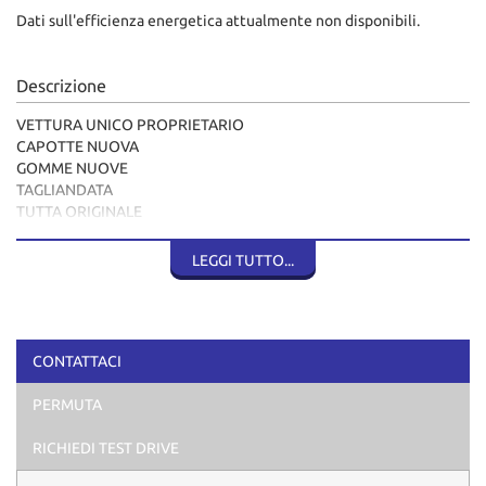
Dati sull'efficienza energetica attualmente non disponibili.
Descrizione
VETTURA UNICO PROPRIETARIO
CAPOTTE NUOVA
GOMME NUOVE
TAGLIANDATA
TUTTA ORIGINALE
REVISIONATA
PRONTA ALL'USO
LEGGI TUTTO...
CONTATTACI
PERMUTA
RICHIEDI TEST DRIVE