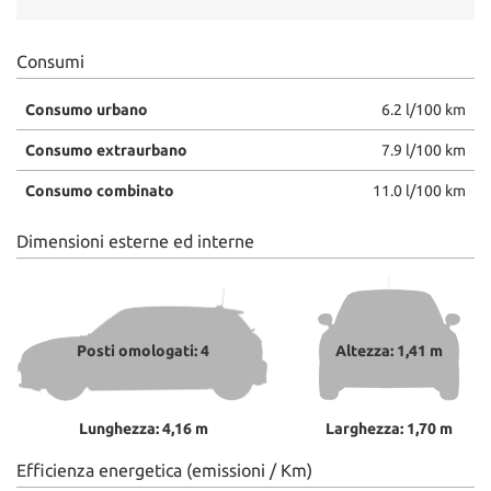
Salva
le
impostazioni
Consumi
Consumo urbano
6.2 l/100 km
Consumo extraurbano
7.9 l/100 km
Consumo combinato
11.0 l/100 km
Dimensioni esterne ed interne
Posti omologati: 4
Altezza: 1,41 m
Lunghezza: 4,16 m
Larghezza: 1,70 m
Efficienza energetica (emissioni / Km)