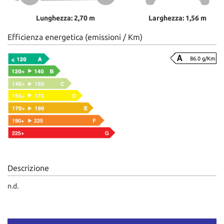
Lunghezza: 2,70 m
Larghezza: 1,56 m
Efficienza energetica (emissioni / Km)
86.0 g/Km
Descrizione
n.d.