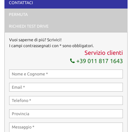
CONTATTACI
PERMUTA
RICHIEDI TEST DRIVE
Vuoi saperne di più? Scrivici!
I campi contrassegnati con * sono obbligatori.
Servizio clienti
+39 011 817 1643