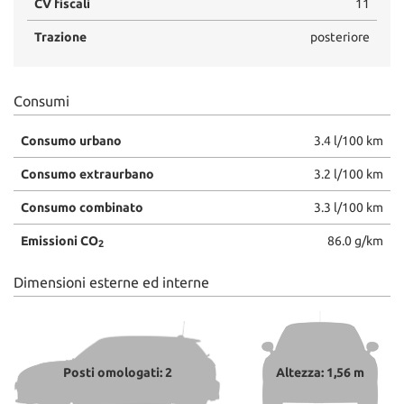
CV fiscali
11
Salva
le
Trazione
posteriore
impostazioni
Consumi
Consumo urbano
3.4 l/100 km
Consumo extraurbano
3.2 l/100 km
Consumo combinato
3.3 l/100 km
Emissioni CO
86.0 g/km
2
Dimensioni esterne ed interne
Posti omologati: 2
Altezza: 1,56 m