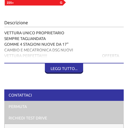
Descrizione
VETTURA UNICO PROPRIETARIO
SEMPRE TAGLIANDATA
GOMME 4 STAGIONI NUOVE DA 17"
CAMBIO E MECATRONICA DSG NUOVI
VETTURA PERFETTA!!!!! OFFERTA
ABBINANTA A PROPOSTA FINANZIARIA
LEGGI TUTTO...
CONTATTACI
PERMUTA
RICHIEDI TEST DRIVE