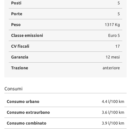
Posti
5
Porte
5
Peso
1317 Kg
Classe emissioni
Euro 5
CV fiscali
17
Garanzia
12 mesi
Trazione
anteriore
Consumi
Consumo urbano
4.4 l/100 km
Consumo extraurbano
3.6 l/100 km
Consumo combinato
3.9 l/100 km