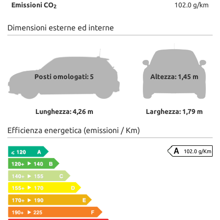
Emissioni CO
102.0 g/km
2
Dimensioni esterne ed interne
Posti omologati: 5
Altezza: 1,45 m
Lunghezza: 4,26 m
Larghezza: 1,79 m
Efficienza energetica (emissioni / Km)
102.0 g/Km