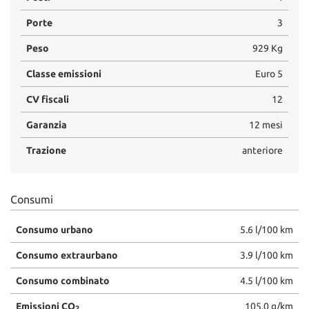
Salva
Porte
3
le
impostazioni
Peso
929 Kg
Classe emissioni
Euro 5
CV fiscali
12
Garanzia
12 mesi
Trazione
anteriore
Consumi
Consumo urbano
5.6 l/100 km
Consumo extraurbano
3.9 l/100 km
Consumo combinato
4.5 l/100 km
Emissioni CO
105.0 g/km
2