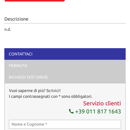
Descrizione
n.d.
CONTATTACI
PERMUTA
RICHIEDI TEST DRIVE
Vuoi saperne di più? Scrivici!
I campi contrassegnati con * sono obbligatori.
Servizio clienti
+39 011 817 1643