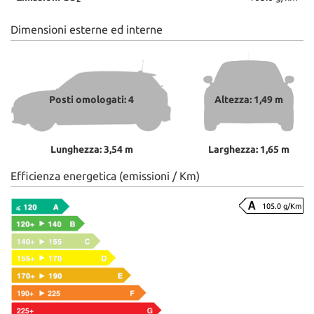
Dimensioni esterne ed interne
Posti omologati: 4
Altezza: 1,49 m
Lunghezza: 3,54 m
Larghezza: 1,65 m
Efficienza energetica (emissioni / Km)
105.0 g/Km