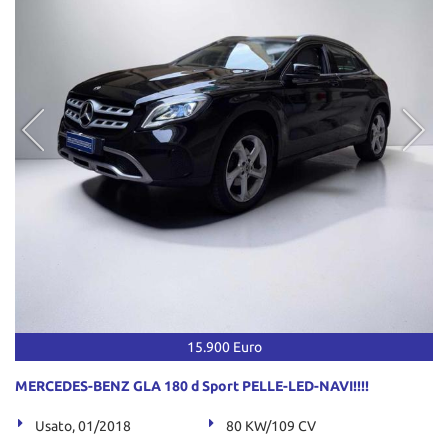
15.900 Euro
MERCEDES-BENZ GLA 180 d Sport PELLE-LED-NAVI!!!!
Usato, 01/2018
80 KW/109 CV