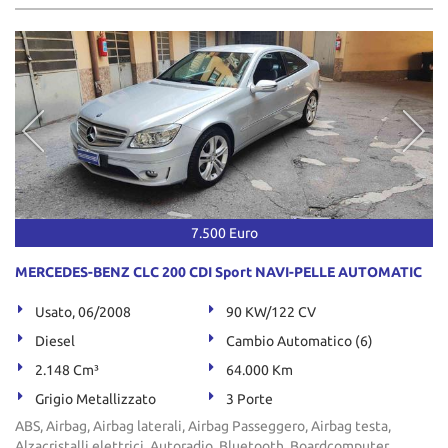
7.500 Euro
MERCEDES-BENZ CLC 200 CDI Sport NAVI-PELLE AUTOMATIC
Usato, 06/2008
90 KW/122 CV
Diesel
Cambio Automatico (6)
2.148 Cm³
64.000 Km
Grigio Metallizzato
3 Porte
ABS, Airbag, Airbag laterali, Airbag Passeggero, Airbag testa,
Alzacristalli elettrici, Autoradio, Bluetooth, Boardcomputer,