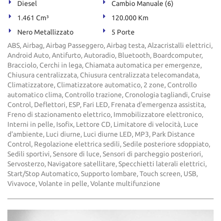
Diesel
Cambio Manuale (6)
1.461 Cm³
120.000 Km
Nero Metallizzato
5 Porte
ABS, Airbag, Airbag Passeggero, Airbag testa, Alzacristalli elettrici,
Android Auto, Antifurto, Autoradio, Bluetooth, Boardcomputer,
Bracciolo, Cerchi in lega, Chiamata automatica per emergenze,
Chiusura centralizzata, Chiusura centralizzata telecomandata,
Climatizzatore, Climatizzatore automatico, 2 zone, Controllo
automatico clima, Controllo trazione, Cronologia tagliandi, Cruise
Control, Deflettori, ESP, Fari LED, Frenata d'emergenza assistita,
Freno di stazionamento elettrico, Immobilizzatore elettronico,
Interni in pelle, Isofix, Lettore CD, Limitatore di velocità, Luce
d'ambiente, Luci diurne, Luci diurne LED, MP3, Park Distance
Control, Regolazione elettrica sedili, Sedile posteriore sdoppiato,
Sedili sportivi, Sensore di luce, Sensori di parcheggio posteriori,
Servosterzo, Navigatore satellitare, Specchietti laterali elettrici,
Start/Stop Automatico, Supporto lombare, Touch screen, USB,
Vivavoce, Volante in pelle, Volante multifunzione