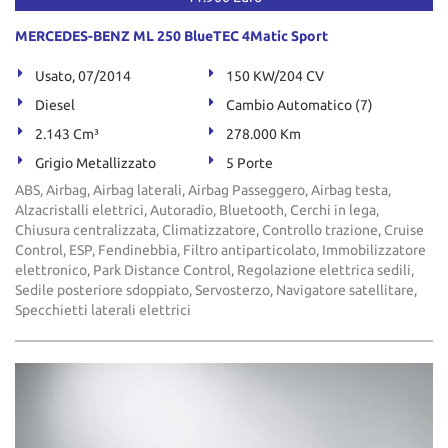
MERCEDES-BENZ ML 250 BlueTEC 4Matic Sport
Usato, 07/2014
150 KW/204 CV
Diesel
Cambio Automatico (7)
2.143 Cm³
278.000 Km
Grigio Metallizzato
5 Porte
ABS, Airbag, Airbag laterali, Airbag Passeggero, Airbag testa,
Alzacristalli elettrici, Autoradio, Bluetooth, Cerchi in lega,
Chiusura centralizzata, Climatizzatore, Controllo trazione, Cruise
Control, ESP, Fendinebbia, Filtro antiparticolato, Immobilizzatore
elettronico, Park Distance Control, Regolazione elettrica sedili,
Sedile posteriore sdoppiato, Servosterzo, Navigatore satellitare,
Specchietti laterali elettrici