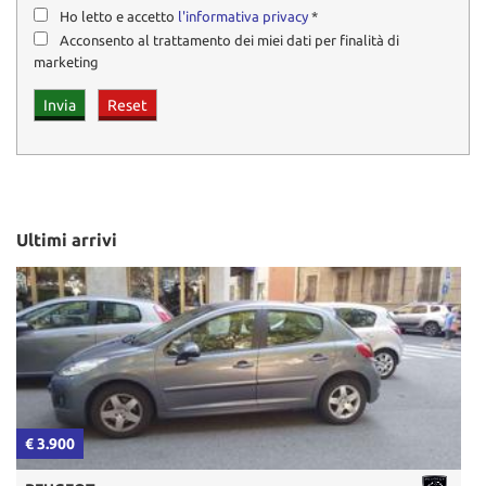
Ho letto e accetto
l'informativa privacy
*
Acconsento al trattamento dei miei dati per finalità di
marketing
Ultimi arrivi
€ 3.900
€