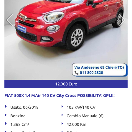
12.900 Euro
FIAT 500X 1.4 MAir 140 CV City Cross POSSIBILITA' GPL!!!
Usato, 06/2018
103 KW/140 CV
Benzina
Cambio Manuale (6)
1.368 Cm³
42.000 Km