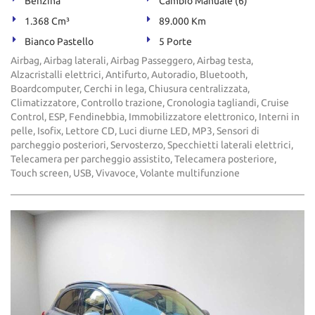
Benzina
Cambio Manuale (6)
1.368 Cm³
89.000 Km
Bianco Pastello
5 Porte
Airbag, Airbag laterali, Airbag Passeggero, Airbag testa,
Alzacristalli elettrici, Antifurto, Autoradio, Bluetooth,
Boardcomputer, Cerchi in lega, Chiusura centralizzata,
Climatizzatore, Controllo trazione, Cronologia tagliandi, Cruise
Control, ESP, Fendinebbia, Immobilizzatore elettronico, Interni in
pelle, Isofix, Lettore CD, Luci diurne LED, MP3, Sensori di
parcheggio posteriori, Servosterzo, Specchietti laterali elettrici,
Telecamera per parcheggio assistito, Telecamera posteriore,
Touch screen, USB, Vivavoce, Volante multifunzione