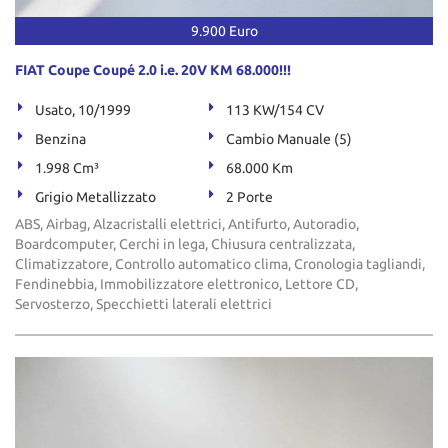
9.900 Euro
FIAT Coupe Coupé 2.0 i.e. 20V KM 68.000!!!
Usato, 10/1999
113 KW/154 CV
Benzina
Cambio Manuale (5)
1.998 Cm³
68.000 Km
Grigio Metallizzato
2 Porte
ABS, Airbag, Alzacristalli elettrici, Antifurto, Autoradio,
Boardcomputer, Cerchi in lega, Chiusura centralizzata,
Climatizzatore, Controllo automatico clima, Cronologia tagliandi,
Fendinebbia, Immobilizzatore elettronico, Lettore CD,
Servosterzo, Specchietti laterali elettrici