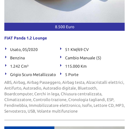
8.500 Euro
FIAT Panda 1.2 Lounge
Usato, 05/2020
51 KW/69 CV
Benzina
Cambio Manuale (5)
1.242 Cm³
115.000 Km
Grigio Scuro Metallizzato
5 Porte
ABS, Airbag, Airbag Passeggero, Airbag testa, Alzacristalli elettrici,
Antifurto, Autoradio, Autoradio digitale, Bluetooth,
Boardcomputer, Cerchi in lega, Chiusura centralizzata,
Climatizzatore, Controllo trazione, Cronologia tagliandi, ESP,
Fendinebbia, Immobilizzatore elettronico, Isofix, Lettore CD, MP3,
Servosterzo, USB, Volante multifunzione