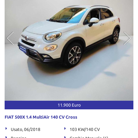
11.900 Euro
FIAT 500X 1.4 MultiAir 140 CV Cross
Usato, 06/2018
103 KW/140 CV