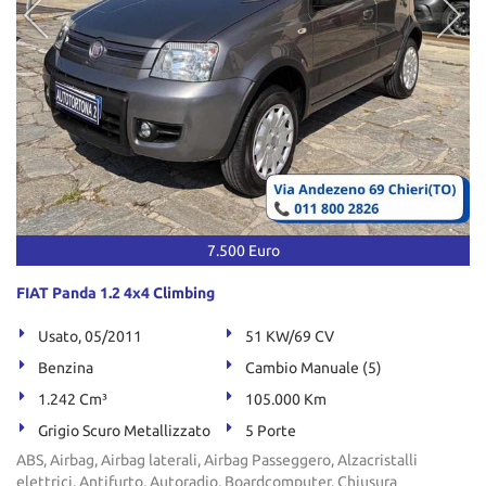
7.500 Euro
FIAT Panda 1.2 4x4 Climbing
Usato, 05/2011
51 KW/69 CV
Benzina
Cambio Manuale (5)
1.242 Cm³
105.000 Km
Grigio Scuro Metallizzato
5 Porte
ABS, Airbag, Airbag laterali, Airbag Passeggero, Alzacristalli
elettrici, Antifurto, Autoradio, Boardcomputer, Chiusura