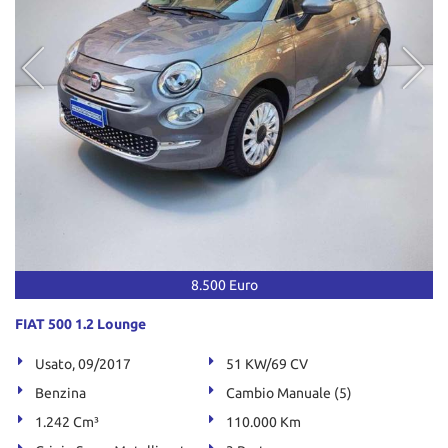
8.500 Euro
FIAT 500 1.2 Lounge
Usato, 09/2017
51 KW/69 CV
Benzina
Cambio Manuale (5)
1.242 Cm³
110.000 Km