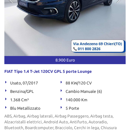
8.900 Euro
FIAT Tipo 1.4 T-Jet 120CV GPL 5 porte Lounge
Usato, 07/2017
88 KW/120 CV
Benzina/GPL
Cambio Manuale (6)
1.368 Cm³
140.000 Km
Blu Metallizzato
5 Porte
ABS, Airbag, Airbag laterali, Airbag Passeggero, Airbag testa,
Alzacristalli elettrici, Android Auto, Antifurto, Autoradio,
Bluetooth, Boardcomputer, Bracciolo, Cerchi in lega, Chiusura