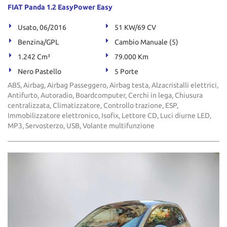
FIAT Panda 1.2 EasyPower Easy
Usato, 06/2016
51 KW/69 CV
Benzina/GPL
Cambio Manuale (5)
1.242 Cm³
79.000 Km
Nero Pastello
5 Porte
ABS, Airbag, Airbag Passeggero, Airbag testa, Alzacristalli elettrici,
Antifurto, Autoradio, Boardcomputer, Cerchi in lega, Chiusura
centralizzata, Climatizzatore, Controllo trazione, ESP,
Immobilizzatore elettronico, Isofix, Lettore CD, Luci diurne LED,
MP3, Servosterzo, USB, Volante multifunzione