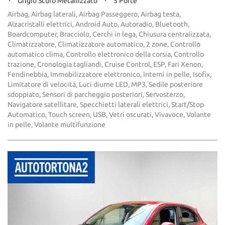
Grigio Scuro Metallizzato
5 Porte
Airbag, Airbag laterali, Airbag Passeggero, Airbag testa,
Alzacristalli elettrici, Android Auto, Autoradio, Bluetooth,
Boardcomputer, Bracciolo, Cerchi in lega, Chiusura centralizzata,
Climatizzatore, Climatizzatore automatico, 2 zone, Controllo
automatico clima, Controllo elettronico della corsia, Controllo
trazione, Cronologia tagliandi, Cruise Control, ESP, Fari Xenon,
Fendinebbia, Immobilizzatore elettronico, Interni in pelle, Isofix,
Limitatore di velocità, Luci diurne LED, MP3, Sedile posteriore
sdoppiato, Sensori di parcheggio posteriori, Servosterzo,
Navigatore satellitare, Specchietti laterali elettrici, Start/Stop
Automatico, Touch screen, USB, Vetri oscurati, Vivavoce, Volante
in pelle, Volante multifunzione