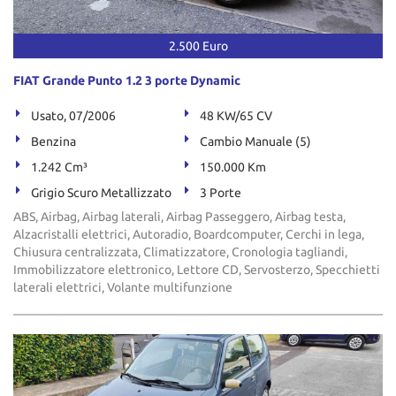
Salva
le
2.500 Euro
impostazioni
FIAT Grande Punto 1.2 3 porte Dynamic
Usato, 07/2006
48 KW/65 CV
Benzina
Cambio Manuale (5)
1.242 Cm³
150.000 Km
Grigio Scuro Metallizzato
3 Porte
ABS, Airbag, Airbag laterali, Airbag Passeggero, Airbag testa,
Alzacristalli elettrici, Autoradio, Boardcomputer, Cerchi in lega,
Chiusura centralizzata, Climatizzatore, Cronologia tagliandi,
Immobilizzatore elettronico, Lettore CD, Servosterzo, Specchietti
laterali elettrici, Volante multifunzione