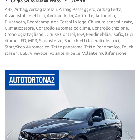
Grigio Scuro Metallizzato
3 Porte
ABS, Airbag, Airbag laterali, Airbag Passeggero, Airbag testa,
Alzacristalli elettrici, Android Auto, Antifurto, Autoradio,
Bluetooth, Boardcomputer, Cerchi in lega, Chiusura centralizzata,
Climatizzatore, Controllo automatico clima, Controllo trazione,
Cronologia tagliandi, Cruise Control, ESP, Fendinebbia, Isofix, Luci
diurne LED, MP3, Servosterzo, Specchietti laterali elettrici,
Start/Stop Automatico, Tetto panorama, Tetto Panoramico, Touch
screen, USB, Vivavoce, Volante in pelle, Volante multifunzione