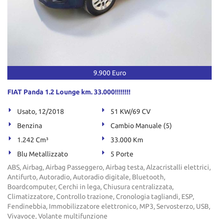
9.900 Euro
FIAT Panda 1.2 Lounge km. 33.000!!!!!!!!
Usato, 12/2018
51 KW/69 CV
Benzina
Cambio Manuale (5)
1.242 Cm³
33.000 Km
Blu Metallizzato
5 Porte
ABS, Airbag, Airbag Passeggero, Airbag testa, Alzacristalli elettrici,
Antifurto, Autoradio, Autoradio digitale, Bluetooth,
Boardcomputer, Cerchi in lega, Chiusura centralizzata,
Climatizzatore, Controllo trazione, Cronologia tagliandi, ESP,
Fendinebbia, Immobilizzatore elettronico, MP3, Servosterzo, USB,
Vivavoce, Volante multifunzione