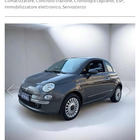
Climatizzatore, Controllo trazione, Cronologia tagliandi, ESP,
Immobilizzatore elettronico, Servosterzo