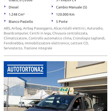
Usato, 07/2008
51 KW/69 CV
Diesel
Cambio Manuale (5)
1.248 Cm³
120.000 Km
Bianco Pastello
5 Porte
ABS, Airbag, Airbag Passeggero, Alzacristalli elettrici, Autoradio,
Boardcomputer, Cerchi in lega, Chiusura centralizzata,
Climatizzatore, Controllo automatico clima, Cronologia tagliandi,
Fendinebbia, Immobilizzatore elettronico, Lettore CD,
Servosterzo, Trazione integrale