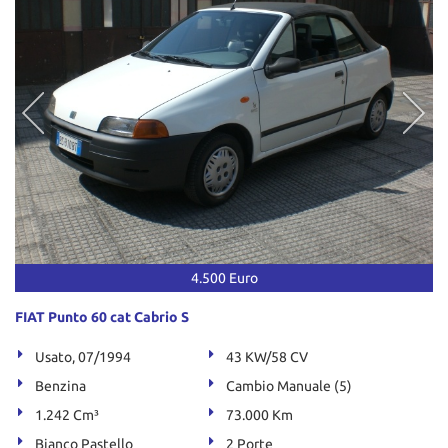
4.500 Euro
FIAT Punto 60 cat Cabrio S
Usato, 07/1994
43 KW/58 CV
Benzina
Cambio Manuale (5)
1.242 Cm³
73.000 Km
Bianco Pastello
2 Porte