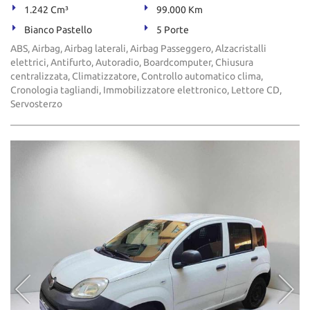
1.242 Cm³
99.000 Km
Bianco Pastello
5 Porte
ABS, Airbag, Airbag laterali, Airbag Passeggero, Alzacristalli
elettrici, Antifurto, Autoradio, Boardcomputer, Chiusura
centralizzata, Climatizzatore, Controllo automatico clima,
Cronologia tagliandi, Immobilizzatore elettronico, Lettore CD,
Servosterzo