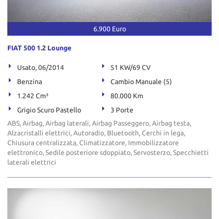
6.900 Euro
FIAT 500 1.2 Lounge
Usato, 06/2014
51 KW/69 CV
Benzina
Cambio Manuale (5)
1.242 Cm³
80.000 Km
Grigio Scuro Pastello
3 Porte
ABS, Airbag, Airbag laterali, Airbag Passeggero, Airbag testa,
Alzacristalli elettrici, Autoradio, Bluetooth, Cerchi in lega,
Chiusura centralizzata, Climatizzatore, Immobilizzatore
elettronico, Sedile posteriore sdoppiato, Servosterzo, Specchietti
laterali elettrici