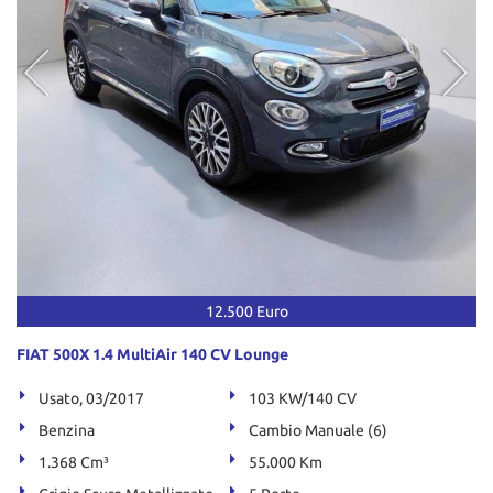
12.500 Euro
FIAT 500X 1.4 MultiAir 140 CV Lounge
Usato, 03/2017
103 KW/140 CV
Benzina
Cambio Manuale (6)
1.368 Cm³
55.000 Km