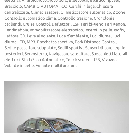
elettrici, Android Auto, Autoradio, Bluetooth, Boardcomputer,
Bracciolo, CAMBIO AUTOMATICO, Cerchi in lega, Chiusura
centralizzata, Climatizzatore, Climatizzatore automatico, 2 zone,
Controllo automatico clima, Controllo trazione, Cronologia
tagliandi, Cruise Control, Deflettori, ESP, Fari bi-Xeno, Fari Xenon,
Fendinebbia, Immobilizzatore elettronico, Interni in pelle, Isofix,
Lettore CD, Leve al volante, Luce d'ambiente, Luci diurne, Luci
diurne LED, MP3, Pacchetto sportivo, Park Distance Control,
Sedile posteriore sdoppiato, Sedili sportivi, Sensori di parcheggio
posteriori, Servosterzo, Navigatore satellitare, Specchietti laterali
elettrici, Start/Stop Automatico, Touch screen, USB, Vivavoce,
Volante in pelle, Volante multifunzione