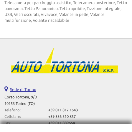
Telecamera per parcheggio assistito, Telecamera posteriore, Tetto
panorama, Tetto Panoramico, Tetto apribile, Trazione integrale,
USB, Vetri oscurati, Vivavoce, Volante in pelle, Volante
multifunzione, Volante riscaldabile
Sede di Torino
Corso Tortona, 9/D
10153 Torino (TO)
Telefono:
+39 011 817 1643
Cellulare:
+39 336 510 857
Fax:
+39 011 889664
Email:
autotortona2023@gmail.com