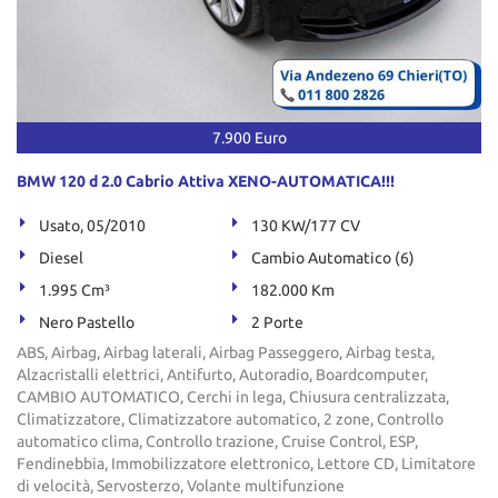
7.900 Euro
BMW 120 d 2.0 Cabrio Attiva XENO-AUTOMATICA!!!
Usato, 05/2010
130 KW/177 CV
Diesel
Cambio Automatico (6)
1.995 Cm³
182.000 Km
Nero Pastello
2 Porte
ABS, Airbag, Airbag laterali, Airbag Passeggero, Airbag testa,
Alzacristalli elettrici, Antifurto, Autoradio, Boardcomputer,
CAMBIO AUTOMATICO, Cerchi in lega, Chiusura centralizzata,
Climatizzatore, Climatizzatore automatico, 2 zone, Controllo
automatico clima, Controllo trazione, Cruise Control, ESP,
Fendinebbia, Immobilizzatore elettronico, Lettore CD, Limitatore
di velocità, Servosterzo, Volante multifunzione