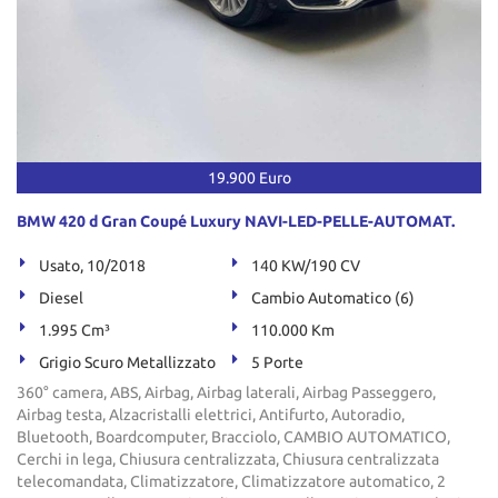
19.900 Euro
BMW 420 d Gran Coupé Luxury NAVI-LED-PELLE-AUTOMAT.
Usato, 10/2018
140 KW/190 CV
Diesel
Cambio Automatico (6)
1.995 Cm³
110.000 Km
Grigio Scuro Metallizzato
5 Porte
360° camera, ABS, Airbag, Airbag laterali, Airbag Passeggero,
Airbag testa, Alzacristalli elettrici, Antifurto, Autoradio,
Bluetooth, Boardcomputer, Bracciolo, CAMBIO AUTOMATICO,
Cerchi in lega, Chiusura centralizzata, Chiusura centralizzata
telecomandata, Climatizzatore, Climatizzatore automatico, 2