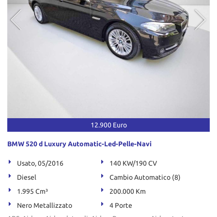
12.900 Euro
BMW 520 d Luxury Automatic-Led-Pelle-Navi
Usato, 05/2016
140 KW/190 CV
Diesel
Cambio Automatico (8)
1.995 Cm³
200.000 Km
Nero Metallizzato
4 Porte