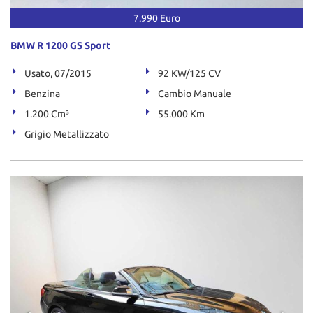
7.990 Euro
BMW R 1200 GS Sport
Usato, 07/2015
92 KW/125 CV
Benzina
Cambio Manuale
1.200 Cm³
55.000 Km
Grigio Metallizzato