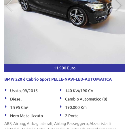
11.900 Euro
BMW 220 d Cabrio Sport PELLE-NAVI-LED-AUTOMATICA
Usato, 09/2015
140 KW/190 CV
Diesel
Cambio Automatico (8)
1.995 Cm³
190.000 Km
Nero Metallizzato
2 Porte
ABS, Airbag, Airbag laterali, Airbag Passeggero, Alzacristalli