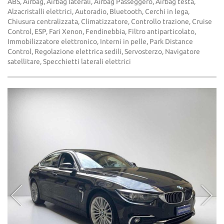
ABS, Airbag, Airbag laterali, Airbag Passeggero, Airbag testa,
Alzacristalli elettrici, Autoradio, Bluetooth, Cerchi in lega,
Chiusura centralizzata, Climatizzatore, Controllo trazione, Cruise
Control, ESP, Fari Xenon, Fendinebbia, Filtro antiparticolato,
Immobilizzatore elettronico, Interni in pelle, Park Distance
Control, Regolazione elettrica sedili, Servosterzo, Navigatore
satellitare, Specchietti laterali elettrici