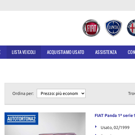
E
LISTA VEICOLI
ACQUISTIAMO USATO
ASSISTENZA
CON
Ordina per:
Tro
FIAT Panda 1ª serie 9
Usato, 02/1999