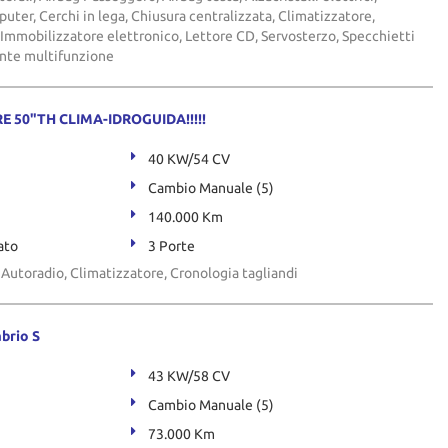
ter, Cerchi in lega, Chiusura centralizzata, Climatizzatore,
 Immobilizzatore elettronico, Lettore CD, Servosterzo, Specchietti
lante multifunzione
IRE 50"TH CLIMA-IDROGUIDA!!!!!
40 KW/54 CV
Cambio Manuale (5)
140.000 Km
ato
3 Porte
i, Autoradio, Climatizzatore, Cronologia tagliandi
brio S
43 KW/58 CV
Cambio Manuale (5)
73.000 Km