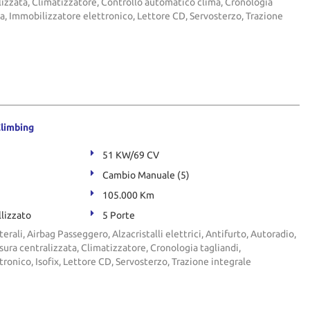
lizzata, Climatizzatore, Controllo automatico clima, Cronologia
a, Immobilizzatore elettronico, Lettore CD, Servosterzo, Trazione
Climbing
51 KW/69 CV
Cambio Manuale (5)
105.000 Km
llizzato
5 Porte
terali, Airbag Passeggero, Alzacristalli elettrici, Antifurto, Autoradio,
ra centralizzata, Climatizzatore, Cronologia tagliandi,
ronico, Isofix, Lettore CD, Servosterzo, Trazione integrale