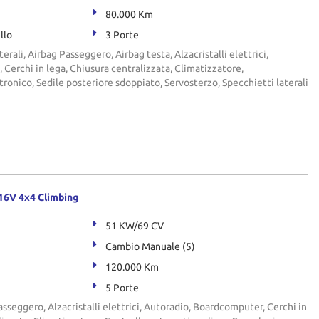
80.000 Km
llo
3 Porte
terali, Airbag Passeggero, Airbag testa, Alzacristalli elettrici,
 Cerchi in lega, Chiusura centralizzata, Climatizzatore,
ronico, Sedile posteriore sdoppiato, Servosterzo, Specchietti laterali
16V 4x4 Climbing
51 KW/69 CV
Cambio Manuale (5)
120.000 Km
5 Porte
asseggero, Alzacristalli elettrici, Autoradio, Boardcomputer, Cerchi in