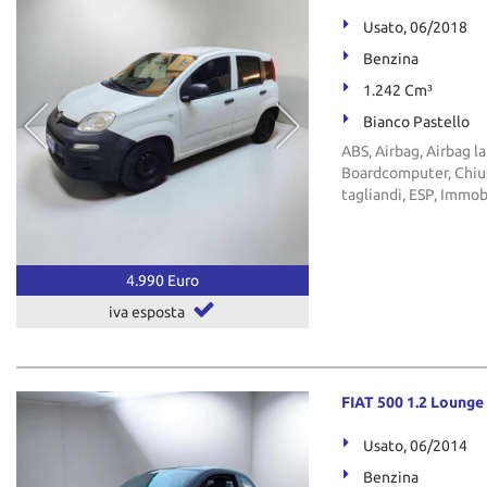
Usato, 06/2018
Benzina
1.242 Cm³
Bianco Pastello
ABS, Airbag, Airbag la
Boardcomputer, Chiusu
tagliandi, ESP, Immob
4.990 Euro
iva esposta
FIAT 500 1.2 Lounge
Usato, 06/2014
Benzina