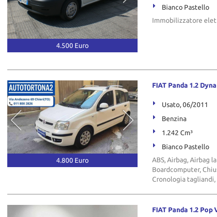
Bianco Pastello
Immobilizzatore elet
4.500 Euro
FIAT Panda 1.2 Dyn
Usato, 06/2011
Benzina
1.242 Cm³
Bianco Pastello
ABS, Airbag, Airbag la
4.800 Euro
Boardcomputer, Chius
Cronologia tagliandi,
FIAT Panda 1.2 Pop 