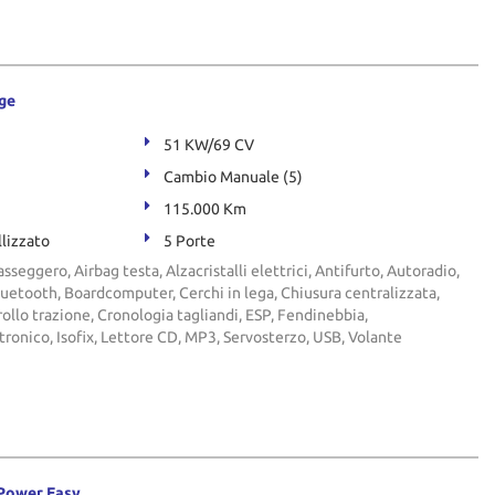
ge
51 KW/69 CV
Cambio Manuale (5)
115.000 Km
llizzato
5 Porte
sseggero, Airbag testa, Alzacristalli elettrici, Antifurto, Autoradio,
luetooth, Boardcomputer, Cerchi in lega, Chiusura centralizzata,
ollo trazione, Cronologia tagliandi, ESP, Fendinebbia,
ronico, Isofix, Lettore CD, MP3, Servosterzo, USB, Volante
yPower Easy