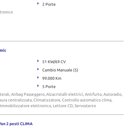
2 Porte
tronico
amic
51 KW/69 CV
Cambio Manuale (5)
99.000 Km
5 Porte
terali, Airbag Passeggero, Alzacristalli elettrici, Antifurto, Autoradio,
ura centralizzata, Climatizzatore, Controllo automatico clima,
 Immobilizzatore elettronico, Lettore CD, Servosterzo
Van 2 posti CLIMA